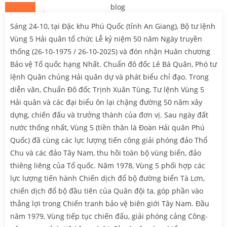
26
Th.10
Sáng 24-10, tại Đặc khu Phú Quốc (tỉnh An Giang), Bộ tư lệnh
Vùng 5 Hải quân tổ chức Lễ kỷ niệm 50 năm Ngày truyền
thống (26-10-1975 / 26-10-2025) và đón nhận Huân chương
Bảo vệ Tổ quốc hạng Nhất. Chuẩn đô đốc Lê Bá Quân, Phó tư
lệnh Quân chủng Hải quân dự và phát biểu chỉ đạo. Trong
diễn văn, Chuẩn Đô đốc Trịnh Xuân Tùng, Tư lệnh Vùng 5
Hải quân và các đại biểu ôn lại chặng đường 50 năm xây
dựng, chiến đấu và trưởng thành của đơn vị. Sau ngày đất
nước thống nhất, Vùng 5 (tiền thân là Đoàn Hải quân Phú
Quốc) đã cùng các lực lượng tiến công giải phóng đảo Thổ
Chu và các đảo Tây Nam, thu hồi toàn bộ vùng biển, đảo
thiêng liêng của Tổ quốc. Năm 1978, Vùng 5 phối hợp các
lực lượng tiến hành Chiến dịch đổ bộ đường biển Tà Lơn,
chiến dịch đổ bộ đầu tiên của Quân đội ta, góp phần vào
thắng lợi trong Chiến tranh bảo vệ biên giới Tây Nam. Đầu
năm 1979, Vùng tiếp tục chiến đấu, giải phóng cảng Công-