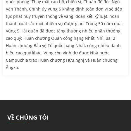
quốc phòng. Thay mặt cán bộ, chiến sĩ, Chuẩn đô đốc Ngô
Văn Thành, Chính ủy Vùng 5 khẳng định toàn đơn vị sẽ tiếp
tục phát huy truyền thống vẻ vang, đoàn kết, kỷ luật, hoàn
thành xuất sắc mọi nhiệm vụ được giao. Trong 50 năm qua,
Vùng 5 Hải quân đã được tặng thưởng nhiều phần thưởng
cao quý: Huân chương Quân công hạng Nhất, Nhì, Ba; 2
Huân chương Bảo vệ Tổ quốc hạng Nhất, cùng nhiều danh
hiệu cao quý khác. Vùng còn vinh dự được Nhà nước
Campuchia trao Huân chương Hữu nghị và Huân chương
Ăngko.
VỀ CHÚNG TÔI