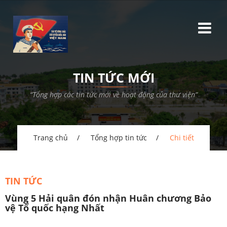
TIN TỨC MỚI
“Tổng hợp các tin tức mới về hoạt động của thư viện”
Trang chủ
Tổng hợp tin tức
Chi tiết
TIN TỨC
Vùng 5 Hải quân đón nhận Huân chương Bảo
vệ Tổ quốc hạng Nhất