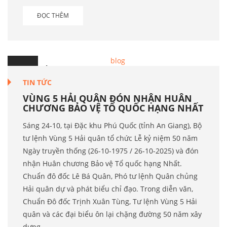
ĐỌC THÊM
26
Th.10
TIN TỨC
VÙNG 5 HẢI QUÂN ĐÓN NHẬN HUÂN
CHƯƠNG BẢO VỆ TỔ QUỐC HẠNG NHẤT
Sáng 24-10, tại Đặc khu Phú Quốc (tỉnh An Giang), Bộ
tư lệnh Vùng 5 Hải quân tổ chức Lễ kỷ niệm 50 năm
Ngày truyền thống (26-10-1975 / 26-10-2025) và đón
nhận Huân chương Bảo vệ Tổ quốc hạng Nhất.
Chuẩn đô đốc Lê Bá Quân, Phó tư lệnh Quân chủng
Hải quân dự và phát biểu chỉ đạo. Trong diễn văn,
Chuẩn Đô đốc Trịnh Xuân Tùng, Tư lệnh Vùng 5 Hải
quân và các đại biểu ôn lại chặng đường 50 năm xây
dựng.....