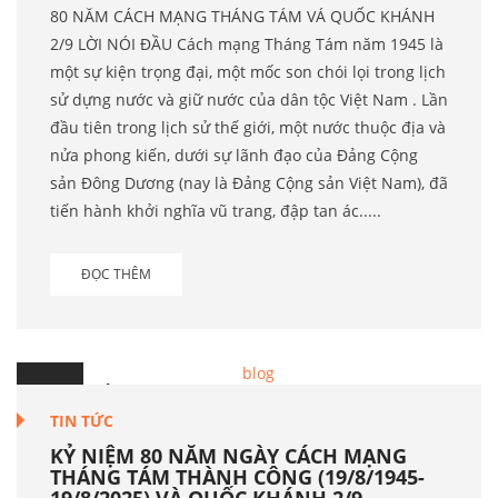
80 NĂM CÁCH MẠNG THÁNG TÁM VÁ QUỐC KHÁNH
2/9 LỜI NÓI ĐẦU Cách mạng Tháng Tám năm 1945 là
một sự kiện trọng đại, một mốc son chói lọi trong lịch
sử dựng nước và giữ nước của dân tộc Việt Nam . Lần
đầu tiên trong lịch sử thế giới, một nước thuộc địa và
nửa phong kiến, dưới sự lãnh đạo của Đảng Cộng
sản Đông Dương (nay là Đảng Cộng sản Việt Nam), đã
tiến hành khởi nghĩa vũ trang, đập tan ác.....
ĐỌC THÊM
19
Th.8
TIN TỨC
KỶ NIỆM 80 NĂM NGÀY CÁCH MẠNG
THÁNG TÁM THÀNH CÔNG (19/8/1945-