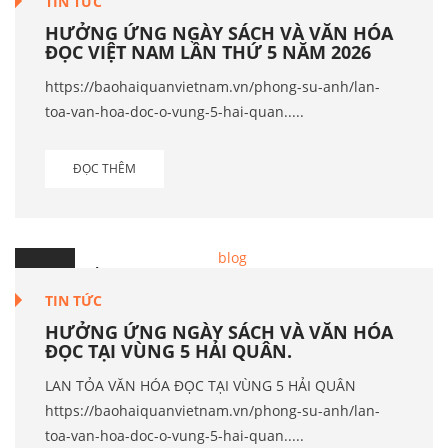
TIN TỨC
HƯỞNG ỨNG NGÀY SÁCH VÀ VĂN HÓA
ĐỌC VIỆT NAM LẦN THỨ 5 NĂM 2026
https://baohaiquanvietnam.vn/phong-su-anh/lan-
toa-van-hoa-doc-o-vung-5-hai-quan.....
ĐỌC THÊM
20
Th.4
TIN TỨC
HƯỞNG ỨNG NGÀY SÁCH VÀ VĂN HÓA
ĐỌC TẠI VÙNG 5 HẢI QUÂN.
LAN TỎA VĂN HÓA ĐỌC TẠI VÙNG 5 HẢI QUÂN
https://baohaiquanvietnam.vn/phong-su-anh/lan-
toa-van-hoa-doc-o-vung-5-hai-quan.....