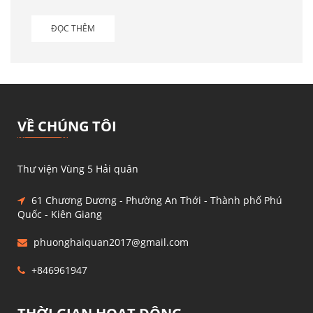
ĐỌC THÊM
VỀ CHÚNG TÔI
Thư viện Vùng 5 Hải quân
61 Chương Dương - Phường An Thới - Thành phố Phú
Quốc - Kiên Giang
phuonghaiquan2017@gmail.com
+846961947