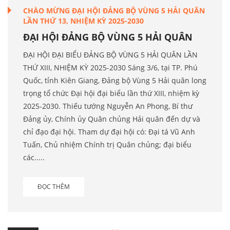
CHÀO MỪNG ĐẠI HỘI ĐẢNG BỘ VÙNG 5 HẢI QUÂN
LẦN THỨ 13, NHIỆM KỲ 2025-2030
ĐẠI HỘI ĐẢNG BỘ VÙNG 5 HẢI QUÂN
ĐẠI HỘI ĐẠI BIỂU ĐẢNG BỘ VÙNG 5 HẢI QUÂN LẦN
THỨ XIII, NHIỆM KỲ 2025-2030 Sáng 3/6, tại TP. Phú
Quốc, tỉnh Kiên Giang, Đảng bộ Vùng 5 Hải quân long
trọng tổ chức Đại hội đại biểu lần thứ XIII, nhiệm kỳ
2025-2030. Thiếu tướng Nguyễn An Phong, Bí thư
Đảng ủy, Chính ủy Quân chủng Hải quân đến dự và
chỉ đạo đại hội. Tham dự đại hội có: Đại tá Vũ Anh
Tuấn, Chủ nhiệm Chính trị Quân chủng; đại biểu
các.....
ĐỌC THÊM