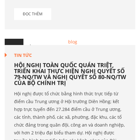
ĐỌC THÊM
25
Th.2
TIN TỨC
HỘI NGHỊ TOÀN QUỐC QUÁN TRIỆT,
TRIỂN KHAI THỰC HIỆN NGHỊ QUYẾT SỐ
79-NQ/TW VÀ NGHỊ QUYẾT SỐ 80-NQ/TW
CỦA BỘ CHÍNH TRỊ
Hội nghị được tổ chức bằng hình thức trực tiếp từ
điểm cầu Trung ương ở Hội trường Diên Hồng; kết
hợp trực tuyến đến 27.284 điểm cầu ở Trung ương,
các tỉnh, thành phố, các xã, phường, đặc khu, các tổ
chức đảng trong quân đội, công an và doanh nghiệp,
với hơn 2 triệu đại biểu tham dự. Hội nghị được