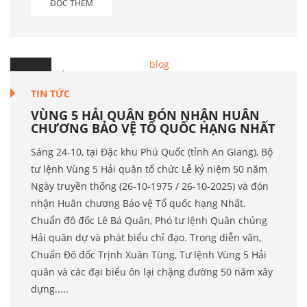
ĐỌC THÊM
26
Th.10
TIN TỨC
VÙNG 5 HẢI QUÂN ĐÓN NHẬN HUÂN
CHƯƠNG BẢO VỆ TỔ QUỐC HẠNG NHẤT
Sáng 24-10, tại Đặc khu Phú Quốc (tỉnh An Giang), Bộ
tư lệnh Vùng 5 Hải quân tổ chức Lễ kỷ niệm 50 năm
Ngày truyền thống (26-10-1975 / 26-10-2025) và đón
nhận Huân chương Bảo vệ Tổ quốc hạng Nhất.
Chuẩn đô đốc Lê Bá Quân, Phó tư lệnh Quân chủng
Hải quân dự và phát biểu chỉ đạo. Trong diễn văn,
Chuẩn Đô đốc Trịnh Xuân Tùng, Tư lệnh Vùng 5 Hải
quân và các đại biểu ôn lại chặng đường 50 năm xây
dựng.....