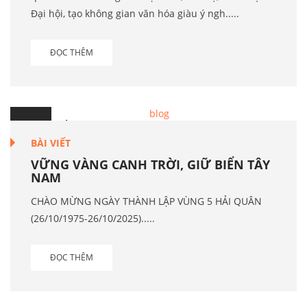
Đại hội, tạo không gian văn hóa giàu ý ngh.....
ĐỌC THÊM
11
Th.9
BÀI VIẾT
VỮNG VÀNG CANH TRỜI, GIỮ BIỂN TÂY
NAM
CHÀO MỪNG NGÀY THÀNH LẬP VÙNG 5 HẢI QUÂN
(26/10/1975-26/10/2025).....
ĐỌC THÊM