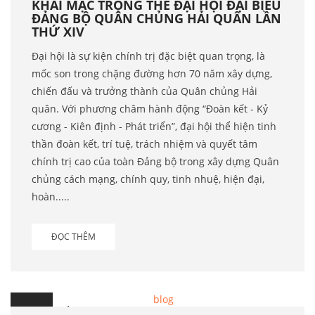
KHAI MẠC TRỌNG THỂ ĐẠI HỘI ĐẠI BIỂU
ĐẢNG BỘ QUÂN CHỦNG HẢI QUÂN LẦN
THỨ XIV
Đại hội là sự kiện chính trị đặc biệt quan trọng, là
mốc son trong chặng đường hơn 70 năm xây dựng,
chiến đấu và trưởng thành của Quân chủng Hải
quân. Với phương châm hành động “Đoàn kết - Kỷ
cương - Kiên định - Phát triển”, đại hội thể hiện tinh
thần đoàn kết, trí tuệ, trách nhiệm và quyết tâm
chính trị cao của toàn Đảng bộ trong xây dựng Quân
chủng cách mạng, chính quy, tinh nhuệ, hiện đại,
hoàn.....
ĐỌC THÊM
4
Th.6