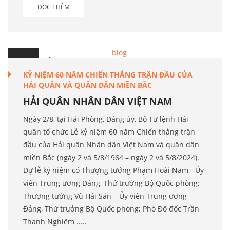
ĐỌC THÊM
3
Th.8
KỶ NIỆM 60 NĂM CHIẾN THẮNG TRẬN ĐẦU CỦA
HẢI QUÂN VÀ QUÂN DÂN MIỀN BẮC
HẢI QUÂN NHÂN DÂN VIỆT NAM
Ngày 2/8, tại Hải Phòng, Đảng ủy, Bộ Tư lệnh Hải
quân tổ chức Lễ kỷ niệm 60 năm Chiến thắng trận
đầu của Hải quân Nhân dân Việt Nam và quân dân
miền Bắc (ngày 2 và 5/8/1964 – ngày 2 và 5/8/2024).
Dự lễ kỷ niệm có Thượng tướng Phạm Hoài Nam - Ủy
viên Trung ương Đảng, Thứ trưởng Bộ Quốc phòng;
Thượng tướng Vũ Hải Sản – Ủy viên Trung ương
Đảng, Thứ trưởng Bộ Quốc phòng; Phó Đô đốc Trần
Thanh Nghiêm .....