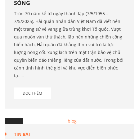
SÓNG
Tròn 70 năm kể từ ngày thành lập (7/5/1955 –
7/5/2025), Hải quân nhân dân Việt Nam đã viết nên
một trang sử vẻ vang giữa trùng khơi Tổ quốc. Vượt
qua muôn vàn thử thách, lập nên những chiến công
hiển hách, Hải quân đã khẳng định vai trò là lực
lượng nòng cốt, xung kích trên mặt trận bảo vệ chủ
quyền biển đảo thiêng liêng của đất nước. Trong bối
cảnh tình hình thế giới và khu vực diễn biến phức
tạ.....
ĐỌC THÊM
6
Th.5
TIN BÀI