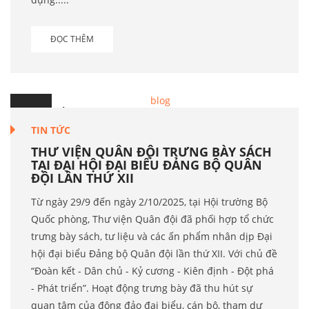
ĐỌC THÊM
2
Th.10
TIN TỨC
THƯ VIỆN QUÂN ĐỘI TRƯNG BÀY SÁCH
TẠI ĐẠI HỘI ĐẠI BIỂU ĐẢNG BỘ QUÂN
ĐỘI LẦN THỨ XII
Từ ngày 29/9 đến ngày 2/10/2025, tại Hội trường Bộ
Quốc phòng, Thư viện Quân đội đã phối hợp tổ chức
trưng bày sách, tư liệu và các ấn phẩm nhân dịp Đại
hội đại biểu Đảng bộ Quân đội lần thứ XII. Với chủ đề
“Đoàn kết - Dân chủ - Kỷ cương - Kiên định - Đột phá
- Phát triển”. Hoạt động trưng bày đã thu hút sự
quan tâm của đông đảo đại biểu, cán bộ, tham dự