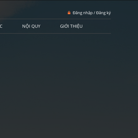
Đăng nhập / Đăng ký
C
NỘI QUY
GIỚI THIỆU