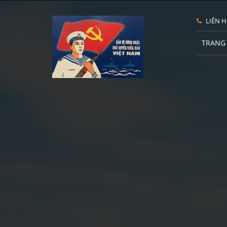
LIÊN H
TRANG