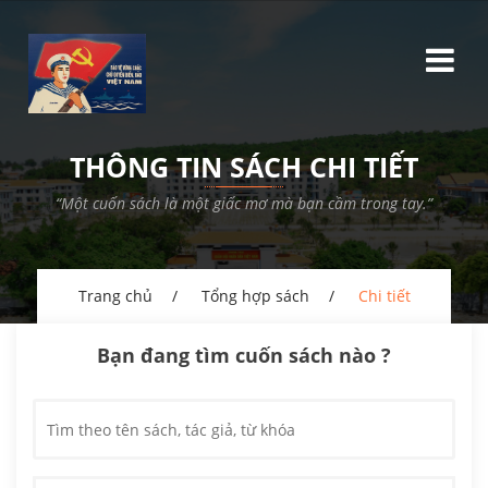
THÔNG TIN SÁCH CHI TIẾT
“Một cuốn sách là một giấc mơ mà bạn cầm trong tay.”
Trang chủ
Tổng hợp sách
Chi tiết
Bạn đang tìm cuốn sách nào ?