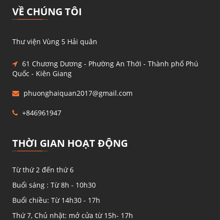
VỀ CHÚNG TÔI
Thư viện Vùng 5 Hải quân
61 Chương Dương - Phường An Thới - Thành phố Phú
Quốc - Kiên Giang
phuonghaiquan2017@gmail.com
+846961947
THỜI GIAN HOẠT ĐỘNG
Từ thứ 2 đến thứ 6
Buổi sáng : Từ 8h - 10h30
Buổi chiều: Từ 14h30 - 17h
Thứ 7, Chủ nhật: mở cửa từ 15h- 17h