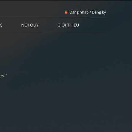
Đăng nhập / Đăng ký
C
NỘI QUY
GIỚI THIỆU
ạn.”