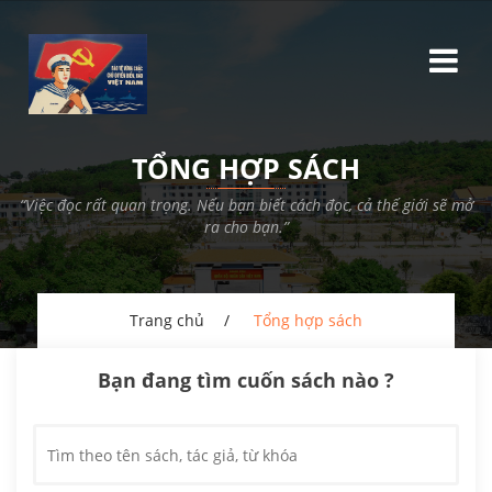
TỔNG HỢP SÁCH
“Việc đọc rất quan trọng. Nếu bạn biết cách đọc, cả thế giới sẽ mở
ra cho bạn.”
Trang chủ
Tổng hợp sách
Bạn đang tìm cuốn sách nào ?