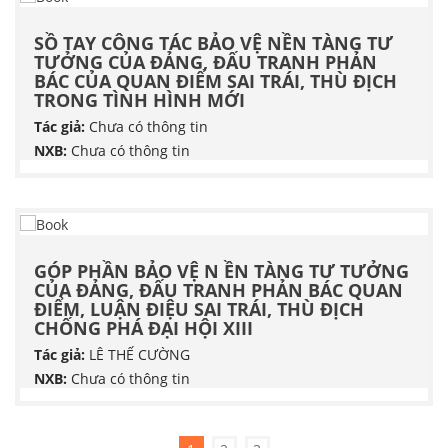
SỒ TAY CÔNG TÁC BẢO VỆ NỀN TÀNG TƯ
TƯỞNG CỦA ĐẢNG, ĐẤU TRANH PHẢN
BÁC CỦA QUAN ĐIỂM SAI TRÁI, THÙ ĐỊCH
TRONG TÌNH HÌNH MỚI
Tác giả:
Chưa có thông tin
NXB:
Chưa có thông tin
GÓP PHẦN BẢO VỆ N ỀN TÀNG TƯ TƯỞNG
CỦA ĐẢNG, ĐẤU TRANH PHẢN BÁC QUAN
ĐIỂM, LUẬN ĐIỆU SAI TRÁI, THÙ ĐỊCH
CHỐNG PHÁ ĐẠI HỘI XIII
Tác giả:
LÊ THẾ CƯỜNG
NXB:
Chưa có thông tin