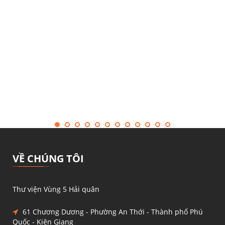
VỀ CHÚNG TÔI
Thư viện Vùng 5 Hải quân
61 Chương Dương - Phường An Thới - Thành phố Phú
Quốc - Kiên Giang