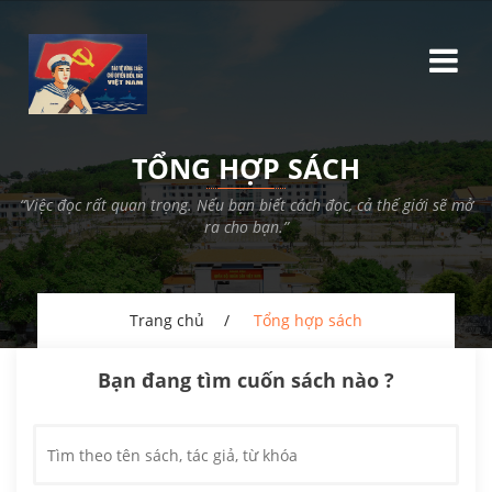
TỔNG HỢP SÁCH
“Việc đọc rất quan trọng. Nếu bạn biết cách đọc, cả thế giới sẽ mở
ra cho bạn.”
Trang chủ
Tổng hợp sách
Bạn đang tìm cuốn sách nào ?