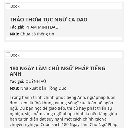
THẢO THƠM TỤC NGỮ CA DAO
Tác giả:
PHẠM MINH ĐẠO
NXB:
Chưa có thông tin
180 NGÀY LÀM CHỦ NGỮ PHÁP TIẾNG
ANH
Tác giả:
QUỲNH VŨ
NXB:
Nhà xuất bản Hồng Đức
Trong hành trình chinh phục tiếng Anh, ngữ pháp luôn
được xem là “bộ khung xương sống” của toàn bộ ngôn
ngữ. Dù bạn học để giao tiếp, thi cử hay phát triển sự
nghiệp, việc nắm vững ngữ pháp chính là nền tảng giúp
bạn tự tin diễn đạt suy nghĩ một cách chính xác và
chuyên nghiệp. Cuốn sách 180 Ngày Làm Chủ Ngữ Pháp