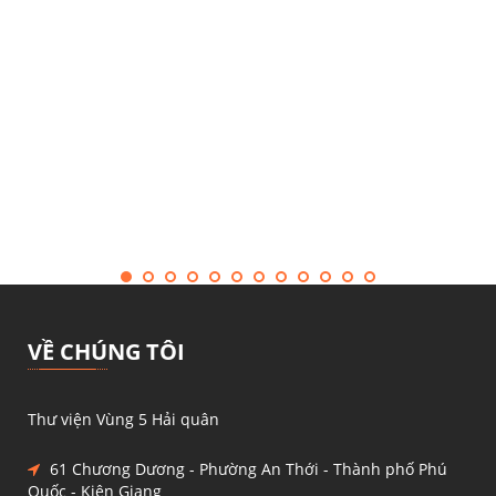
VỀ CHÚNG TÔI
Thư viện Vùng 5 Hải quân
61 Chương Dương - Phường An Thới - Thành phố Phú
Quốc - Kiên Giang