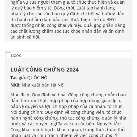
nghĩa vụ của người tham gia, tổ chức thực hiện và quản
lý quỹ bảo hiểm y tế. Đồng thời, Luật tạo hành lang
pháp lý cho các văn bản quy định chi tiết và hướng dẫn
thi hành nhằm đảm bảo việc thực hiện chế độ BHYT
được thống nhất, công khai và hiệu quả, góp phần nâng
cao chất lượng chăm sóc sức khỏe nhân dân và ổn định
an sinh xã hội.
LUẬT CÔNG CHỨNG 2024
Tác giả:
QUỐC HỘI
NXB:
Nhà xuất bản Hà Nội
Mục đích: Quy định về hoạt động công chứng nhằm bảo
đảm tính xác thực, hợp pháp của hợp đồng, giao dịch,
bảo vệ quyền và lợi ích hợp pháp của cá nhân, tổ chức.
Nội dung chính: Quy định về công chứng viên, tổ chức
hành nghề công chứng, thủ tục công chứng, quản lý nhà
nước và các quyền, nghĩa vụ của các bên. Nguyên tắc:
Công khai, minh bạch, khách quan, trung thực, tuân thủ
pháp luật và chịu trách nhiệm về việc công chứng. Ý