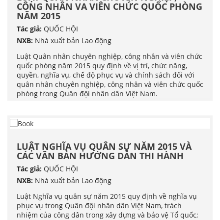
CÔNG NHÂN VA VIÊN CHỨC QUỐC PHÒNG
NĂM 2015
Tác giả:
QUỐC HỘI
NXB:
Nhà xuất bản Lao động
Luật Quân nhân chuyên nghiệp, công nhân và viên chức
quốc phòng năm 2015 quy định về vị trí, chức năng,
quyền, nghĩa vụ, chế độ phục vụ và chính sách đối với
quân nhân chuyên nghiệp, công nhân và viên chức quốc
phòng trong Quân đội nhân dân Việt Nam.
LUẬT NGHĨA VỤ QUÂN SỰ NĂM 2015 VÀ
CÁC VĂN BẢN HƯỚNG DẪN THI HÀNH
Tác giả:
QUỐC HỘI
NXB:
Nhà xuất bản Lao động
Luật Nghĩa vụ quân sự năm 2015 quy định về nghĩa vụ
phục vụ trong Quân đội nhân dân Việt Nam, trách
nhiệm của công dân trong xây dựng và bảo vệ Tổ quốc;