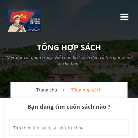
TỔNG HỢP SÁCH
“Việc đọc rất quan trọng. Nếu bạn biết cách đọc, cả thế giới sẽ mở
ra cho bạn.”
Trang chủ
Tổng hợp sách
Bạn đang tìm cuốn sách nào ?