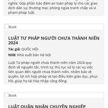
nghĩa: Góp phần bảo đảm an toàn pháp lý cho các giao
dịch dân sự, thương mại; phòng ngừa tranh chấp và vi
phạm pháp luật.
LUẬT TƯ PHÁP NGƯỜI CHƯA THÀNH NIÊN
2024
Tác giả:
QUỐC HỘI
NXB:
Nhà xuất bản Hà Nội
Luật Tư pháp người chưa thành niên năm 2024 quy
định về nguyên tắc, trình tự, thủ tục xử lý các vụ việc
liên quan đến người chưa thành niên, nhằm bảo vệ
quyền, lợi ích hợp pháp và tạo điều kiện giáo dục, phục
hồi, giúp họ tái hòa nhập cộng đồng.
LUẬT QUÂN NHÂN CHUYÊN NGHIỆP,