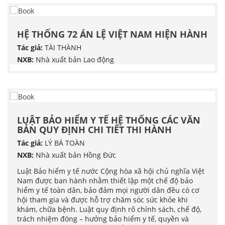
HỆ THỐNG 72 ÁN LỆ VIỆT NAM HIỆN HÀNH
Tác giả:
TÀI THÀNH
NXB:
Nhà xuất bản Lao động
LUẬT BẢO HIỂM Y TẾ HỆ THỐNG CÁC VĂN
BẢN QUY ĐỊNH CHI TIẾT THI HÀNH
Tác giả:
LÝ BÁ TOÀN
NXB:
Nhà xuất bản Hồng Đức
Luật Bảo hiểm y tế nước Cộng hòa xã hội chủ nghĩa Việt
Nam được ban hành nhằm thiết lập một chế độ bảo
hiểm y tế toàn dân, bảo đảm mọi người dân đều có cơ
hội tham gia và được hỗ trợ chăm sóc sức khỏe khi
khám, chữa bệnh. Luật quy định rõ chính sách, chế độ,
trách nhiệm đóng – hưởng bảo hiểm y tế, quyền và