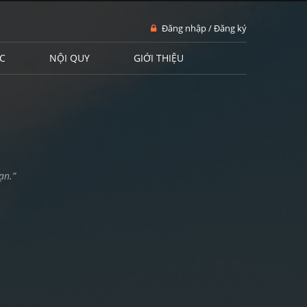
Đăng nhập / Đăng ký
C
NỘI QUY
GIỚI THIỆU
ạn.”