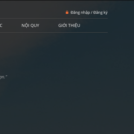
Đăng nhập / Đăng ký
C
NỘI QUY
GIỚI THIỆU
ạn.”