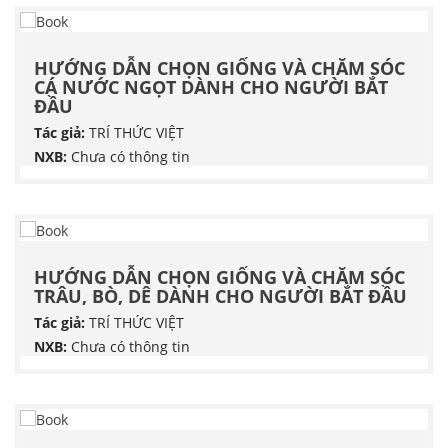
HƯỚNG DẪN CHỌN GIỐNG VÀ CHĂM SÓC
CÁ NƯỚC NGỌT DÀNH CHO NGƯỜI BẮT
ĐẦU
Tác giả:
TRÍ THỨC VIỆT
NXB:
Chưa có thông tin
HƯỚNG DẪN CHỌN GIỐNG VÀ CHĂM SÓC
TRÂU, BÒ, DÊ DÀNH CHO NGƯỜI BẮT ĐẦU
Tác giả:
TRÍ THỨC VIỆT
NXB:
Chưa có thông tin