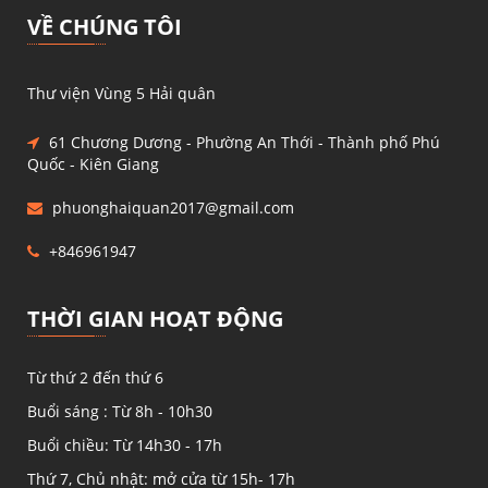
VỀ CHÚNG TÔI
Thư viện Vùng 5 Hải quân
61 Chương Dương - Phường An Thới - Thành phố Phú
Quốc - Kiên Giang
phuonghaiquan2017@gmail.com
+846961947
THỜI GIAN HOẠT ĐỘNG
Từ thứ 2 đến thứ 6
Buổi sáng : Từ 8h - 10h30
Buổi chiều: Từ 14h30 - 17h
Thứ 7, Chủ nhật: mở cửa từ 15h- 17h