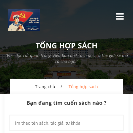
TỔNG HỢP SÁCH
“Việc đọc rất quan trọng. Nếu bạn biết cách đọc, cả thế giới sẽ mở
ra cho bạn.”
Trang chủ
Tổng hợp sách
Bạn đang tìm cuốn sách nào ?