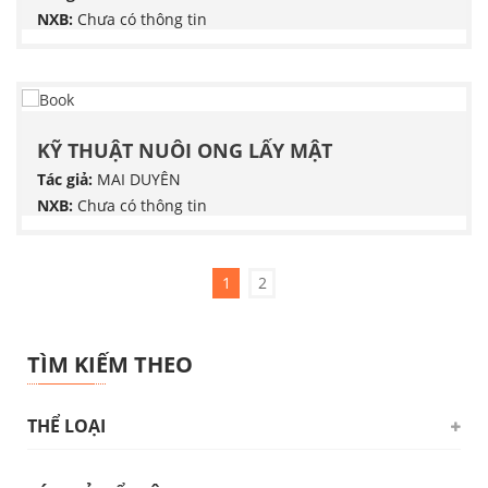
NXB:
Chưa có thông tin
KỸ THUẬT NUÔI ONG LẤY MẬT
Tác giả:
MAI DUYÊN
NXB:
Chưa có thông tin
1
2
TÌM KIẾM THEO
THỂ LOẠI