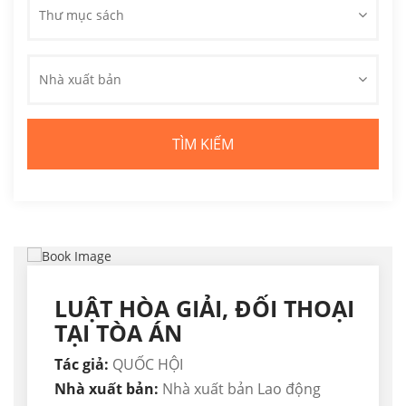
Thư mục sách
Nhà xuất bản
LUẬT HÒA GIẢI, ĐỐI THOẠI
TẠI TÒA ÁN
Tác giả:
QUỐC HỘI
Nhà xuất bản:
Nhà xuất bản Lao động