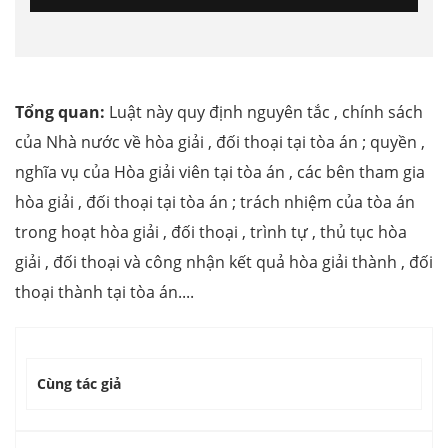
Tổng quan:
Luật này quy định nguyên tắc , chính sách
của Nhà nước về hòa giải , đối thoại tại tòa án ; quyền ,
nghĩa vụ của Hòa giải viên tại tòa án , các bên tham gia
hòa giải , đối thoại tại tòa án ; trách nhiệm của tòa án
trong hoạt hòa giải , đối thoại , trình tự , thủ tục hòa
giải , đối thoại và công nhận kết quả hòa giải thành , đối
thoại thành tại tòa án....
Cùng tác giả