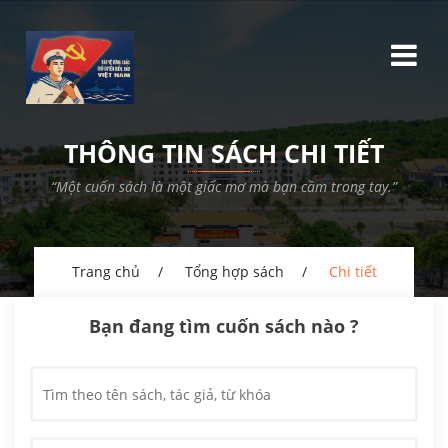
THÔNG TIN SÁCH CHI TIẾT
“Một cuốn sách là một giấc mơ mà bạn cầm trong tay.”
Trang chủ
Tổng hợp sách
Chi tiết
Bạn đang tìm cuốn sách nào ?