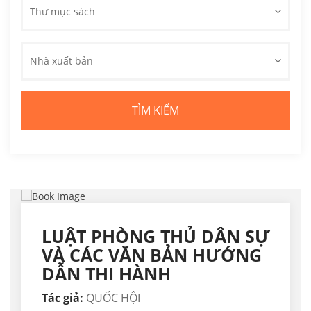
Thư mục sách
Nhà xuất bản
LUẬT PHÒNG THỦ DÂN SỰ
VÀ CÁC VĂN BẢN HƯỚNG
DẪN THI HÀNH
Tác giả:
QUỐC HỘI