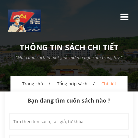
THÔNG TIN SÁCH CHI TIẾT
“Một cuốn sách là một giấc mơ mà bạn cầm trong tay.”
Trang chủ
Tổng hợp sách
Chi tiết
Bạn đang tìm cuốn sách nào ?