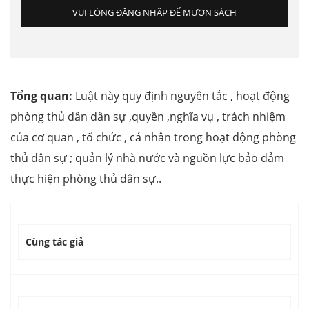
VUI LÒNG ĐĂNG NHẬP ĐỂ MƯỢN SÁCH
Tổng quan:
Luật này quy định nguyên tắc , hoạt động
phòng thủ dân dân sự ,quyền ,nghĩa vụ , trách nhiệm
của cơ quan , tổ chức , cá nhân trong hoạt động phòng
thủ dân sự ; quản lý nhà nước và nguồn lực bảo đảm
thực hiện phòng thủ dân sự..
Cùng tác giả