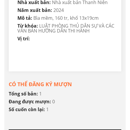
Nhà xuất bản:
Nhà xuất bản Thanh Niên
Năm xuất bản:
2024
Mô tả:
Bìa mềm, 160 tr, khổ 13x19cm
Từ khóa:
LUẬT PHÒNG THỦ DÂN SỰ VÀ CÁC
VĂN BẢN HƯỚNG DẪN THI HÀNH
Vị trí:
CÓ THỂ ĐĂNG KÝ MƯỢN
Tổng số bản:
1
Đang được mượn:
0
Số cuốn còn lại:
1