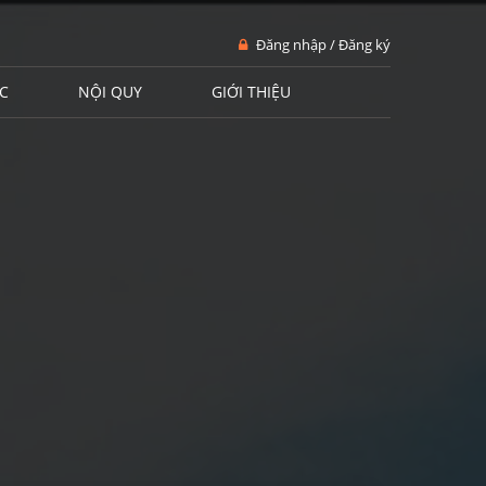
Đăng nhập / Đăng ký
C
NỘI QUY
GIỚI THIỆU