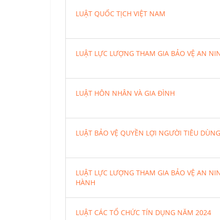
LUẬT QUỐC TỊCH VIỆT NAM
LUẬT LỰC LƯỢNG THAM GIA BẢO VỆ AN NIN
LUẬT HÔN NHÂN VÀ GIA ĐÌNH
LUẬT BẢO VỆ QUYỀN LỢI NGƯỜI TIÊU DÙN
LUẬT LỰC LƯỢNG THAM GIA BẢO VỆ AN NIN
HÀNH
LUẬT CÁC TỔ CHỨC TÍN DỤNG NĂM 2024