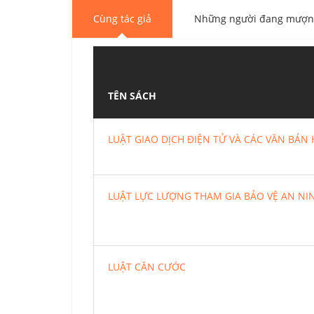
Cùng tác giả
Những người đang mượn 
TÊN SÁCH
LUẬT GIAO DỊCH ĐIỆN TỬ VÀ CÁC VĂN BẢ
LUẬT LỰC LƯỢNG THAM GIA BẢO VỆ AN NIN
LUẬT CĂN CƯỚC