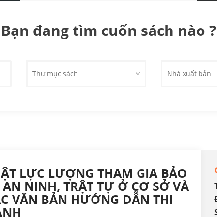
Bạn đang tìm cuốn sách nào ?
Thư mục sách
Nhà xuất bản
ẬT LỰC LƯỢNG THAM GIA BẢO
 AN NINH, TRẬT TỰ Ở CƠ SỞ VÀ
ÁC VĂN BẢN HƯỚNG DẪN THI
ÀNH