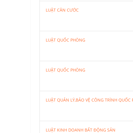
LUẬT CĂN CƯỚC
LUẬT QUỐC PHÒNG
LUẬT QUỐC PHÒNG
LUẬT QUẢN LÝ,BẢO VỆ CÔNG TRÌNH QUỐC
LUẬT KINH DOANH BẤT ĐỘNG SẢN