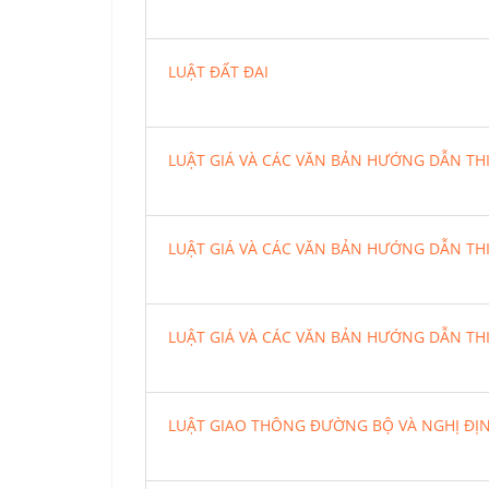
LUẬT ĐẤT ĐAI
LUẬT GIÁ VÀ CÁC VĂN BẢN HƯỚNG DẪN TH
LUẬT GIÁ VÀ CÁC VĂN BẢN HƯỚNG DẪN TH
LUẬT GIÁ VÀ CÁC VĂN BẢN HƯỚNG DẪN TH
LUẬT GIAO THÔNG ĐƯỜNG BỘ VÀ NGHỊ ĐỊ