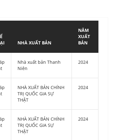
NĂM
Ể
XUẤT
ẠI
NHÀ XUẤT BẢN
BẢN
áp
Nhà xuất bản Thanh
2024
ật
Niên
áp
NHÀ XUẤT BẢN CHÍNH
2024
ật
TRỊ QUỐC GIA SỰ
THẬT
áp
NHÀ XUẤT BẢN CHÍNH
2024
ật
TRỊ QUỐC GIA SỰ
THẬT