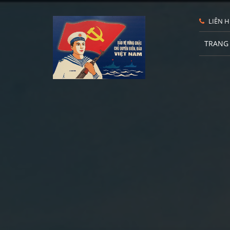
LIÊN H
TRANG