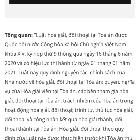
Tổng quan:
"Luật hoà giải, đối thoại tại Toà án được
Quốc hội nước Cộng hòa xã hội Chủ nghĩa Việt Nam
khóa XIV, kỳ họp thứ 9 thông qua ngày 16 tháng 6 năm
2020 và có hiệu lực thi hành từ ngày 01 tháng 01 năm
2021. Luật này quy định nguyên tắc, chính sách của
Nhà nước về hòa giải, đối thoại tại Tòa án; quyền, nghĩa
vụ của Hòa giải viên tại Tòa án, các bên tham gia hòa
giải, đối thoại tại Tòa án; trách nhiệm của Tòa án trong
hoạt động hòa giải, đối thoại; trình tự, thủ tục hòa giải,
đối thoại và công nhận kết quả hòa giải thành, đối
thoại thành tại Tòa án; Hòa giải, đối thoại theo quy
định của Luật này được thực hiện trước khi Tòa án thụ