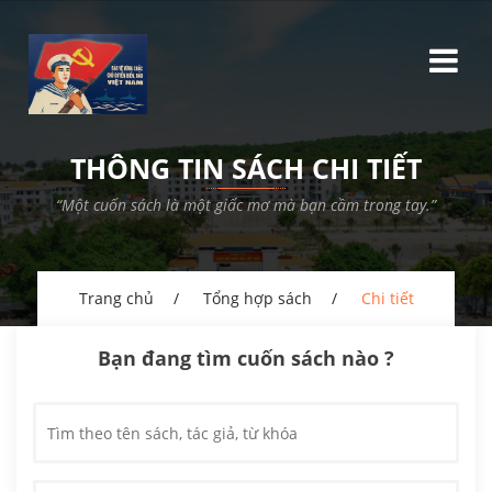
THÔNG TIN SÁCH CHI TIẾT
“Một cuốn sách là một giấc mơ mà bạn cầm trong tay.”
Trang chủ
Tổng hợp sách
Chi tiết
Bạn đang tìm cuốn sách nào ?