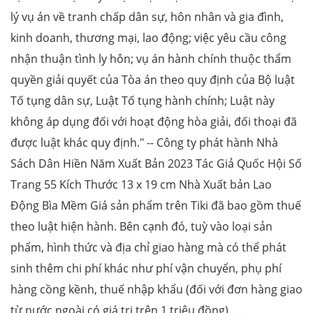
lý vụ án về tranh chấp dân sự, hôn nhân và gia đình,
kinh doanh, thương mại, lao động; việc yêu cầu công
nhận thuận tình ly hôn; vụ án hành chính thuộc thẩm
quyền giải quyết của Tòa án theo quy định của Bộ luật
Tố tụng dân sự, Luật Tố tụng hành chính; Luật này
không áp dụng đối với hoạt động hòa giải, đối thoại đã
được luật khác quy định." -- Công ty phát hành Nhà
Sách Dân Hiền Năm Xuất Bản 2023 Tác Giả Quốc Hội Số
Trang 55 Kích Thước 13 x 19 cm Nhà Xuất bản Lao
Động Bìa Mềm Giá sản phẩm trên Tiki đã bao gồm thuế
theo luật hiện hành. Bên cạnh đó, tuỳ vào loại sản
phẩm, hình thức và địa chỉ giao hàng mà có thể phát
sinh thêm chi phí khác như phí vận chuyển, phụ phí
hàng cồng kềnh, thuế nhập khẩu (đối với đơn hàng giao
từ nước ngoài có giá trị trên 1 triệu đồng).....