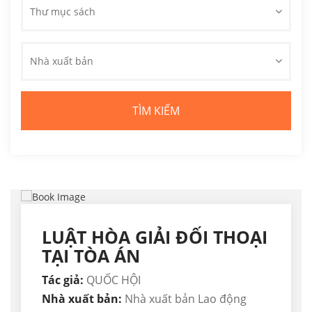
Thư mục sách
Nhà xuất bản
LUẬT HÒA GIẢI ĐỐI THOẠI
TẠI TÒA ÁN
Tác giả:
QUỐC HỘI
Nhà xuất bản:
Nhà xuất bản Lao động