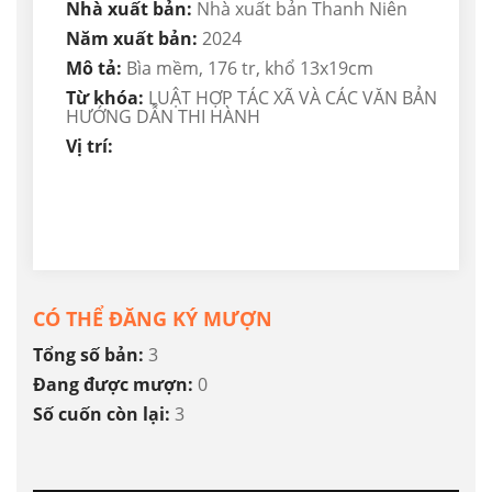
Nhà xuất bản:
Nhà xuất bản Thanh Niên
Năm xuất bản:
2024
Mô tả:
Bìa mềm, 176 tr, khổ 13x19cm
Từ khóa:
LUẬT HỢP TÁC XÃ VÀ CÁC VĂN BẢN
HƯỚNG DẪN THI HÀNH
Vị trí:
CÓ THỂ ĐĂNG KÝ MƯỢN
Tổng số bản:
3
Đang được mượn:
0
Số cuốn còn lại:
3