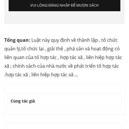
VUI LÒNG ĐĂNG NHẬP ĐỂ MƯỢN SÁCH
Tổng quan:
Luật này quy định về thành lập , tổ chức
quản lý,tổ chức lại , giải thể , phá sản và hoạt động có
liên quan của tổ hợp tác , hợp tác xã , liên hiệp hợp tác
xã ; chính sách của nhà nước về phát triển tổ hợp tác
.hợp tác xã , liên hiệp hợp tác xã ...
Cùng tác giả