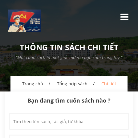
THÔNG TIN SÁCH CHI TIẾT
“Một cuốn sách là một giấc mơ mà bạn cầm trong tay.”
Trang chủ
Tổng hợp sách
Chi tiết
Bạn đang tìm cuốn sách nào ?