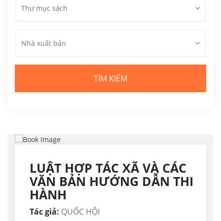
Thư mục sách
Nhà xuất bản
LUẬT HỢP TÁC XÃ VÀ CÁC
VĂN BẢN HƯỚNG DẪN THI
HÀNH
Tác giả:
QUỐC HỘI