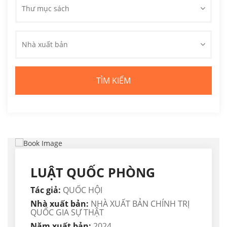
Thư mục sách
Nhà xuất bản
LUẬT QUỐC PHÒNG
Tác giả:
QUỐC HỘI
Nhà xuất bản:
NHÀ XUẤT BẢN CHÍNH TRỊ
QUỐC GIA SỰ THẬT
Năm xuất bản:
2024