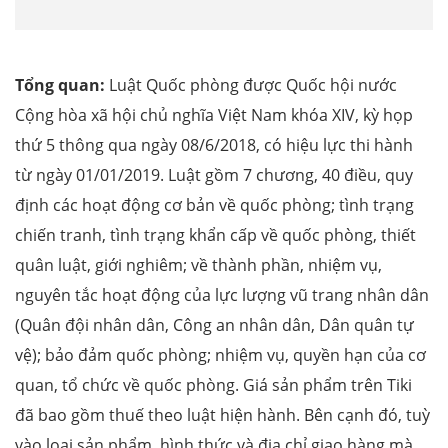
Tổng quan:
Luật Quốc phòng được Quốc hội nước
Cộng hòa xã hội chủ nghĩa Việt Nam khóa XIV, kỳ họp
thứ 5 thông qua ngày 08/6/2018, có hiệu lực thi hành
từ ngày 01/01/2019. Luật gồm 7 chương, 40 điều, quy
định các hoạt động cơ bản về quốc phòng; tình trạng
chiến tranh, tình trạng khẩn cấp về quốc phòng, thiết
quân luật, giới nghiêm; về thành phần, nhiệm vụ,
nguyên tắc hoạt động của lực lượng vũ trang nhân dân
(Quân đội nhân dân, Công an nhân dân, Dân quân tự
vệ); bảo đảm quốc phòng; nhiệm vụ, quyền hạn của cơ
quan, tổ chức về quốc phòng. Giá sản phẩm trên Tiki
đã bao gồm thuế theo luật hiện hành. Bên cạnh đó, tuỳ
vào loại sản phẩm, hình thức và địa chỉ giao hàng mà