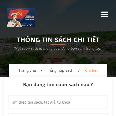
THÔNG TIN SÁCH CHI TIẾT
“Một cuốn sách là một giấc mơ mà bạn cầm trong tay.”
Trang chủ
Tổng hợp sách
Chi tiết
Bạn đang tìm cuốn sách nào ?