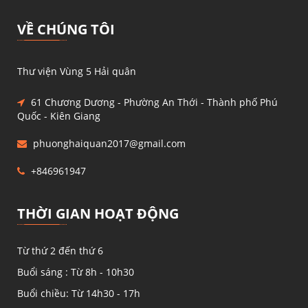
VỀ CHÚNG TÔI
Thư viện Vùng 5 Hải quân
61 Chương Dương - Phường An Thới - Thành phố Phú
Quốc - Kiên Giang
phuonghaiquan2017@gmail.com
+846961947
THỜI GIAN HOẠT ĐỘNG
Từ thứ 2 đến thứ 6
Buổi sáng : Từ 8h - 10h30
Buổi chiều: Từ 14h30 - 17h