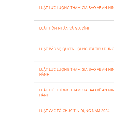
LUẬT LỰC LƯỢNG THAM GIA BẢO VỆ AN NIN
LUẬT HÔN NHÂN VÀ GIA ĐÌNH
LUẬT BẢO VỆ QUYỀN LỢI NGƯỜI TIÊU DÙN
LUẬT LỰC LƯỢNG THAM GIA BẢO VỆ AN NIN
HÀNH
LUẬT LỰC LƯỢNG THAM GIA BẢO VỆ AN NIN
HÀNH
LUẬT CÁC TỔ CHỨC TÍN DỤNG NĂM 2024