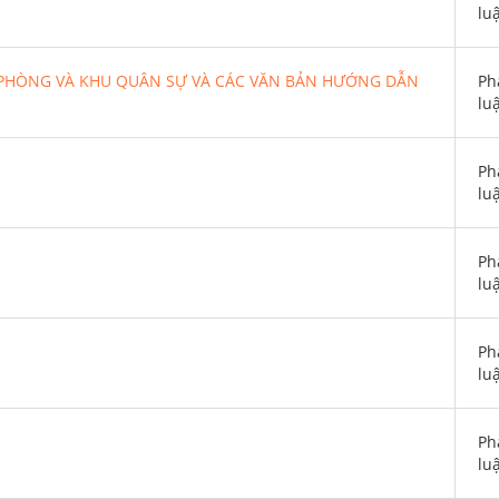
lu
 PHÒNG VÀ KHU QUÂN SỰ VÀ CÁC VĂN BẢN HƯỚNG DẪN
Ph
lu
Ph
lu
Ph
lu
Ph
lu
Ph
lu