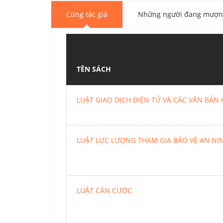
Cùng tác giả
Những người đang mượn 
TÊN SÁCH
LUẬT GIAO DỊCH ĐIỆN TỬ VÀ CÁC VĂN BẢ
LUẬT LỰC LƯỢNG THAM GIA BẢO VỆ AN NIN
LUẬT CĂN CƯỚC