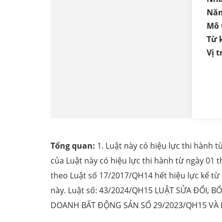
Năm
Mô 
Từ 
Vị tr
Tổng quan:
1. Luật này có hiệu lực thi hành 
của Luật này có hiệu lực thi hành từ ngày 01
theo Luật số 17/2017/QH14 hết hiệu lực kể từ ng
này. Luật số: 43/2024/QH15 LUẬT SỬA ĐỔI, 
DOANH BẤT ĐỘNG SẢN SỐ 29/2023/QH15 VÀ L