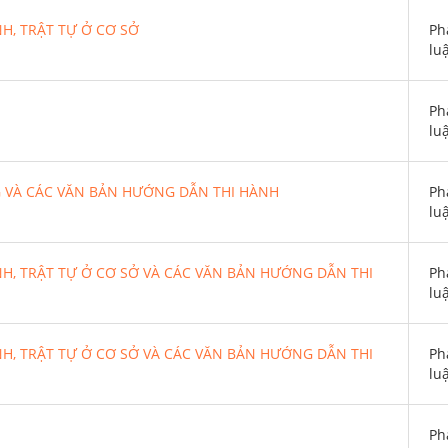
H, TRẬT TỰ Ở CƠ SỞ
Ph
lu
Ph
lu
G VÀ CÁC VĂN BẢN HƯỚNG DẪN THI HÀNH
Ph
lu
H, TRẬT TỰ Ở CƠ SỞ VÀ CÁC VĂN BẢN HƯỚNG DẪN THI
Ph
lu
H, TRẬT TỰ Ở CƠ SỞ VÀ CÁC VĂN BẢN HƯỚNG DẪN THI
Ph
lu
Ph