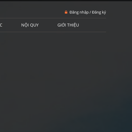
Đăng nhập / Đăng ký
C
NỘI QUY
GIỚI THIỆU