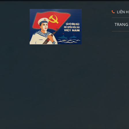
LIÊN H
TRANG