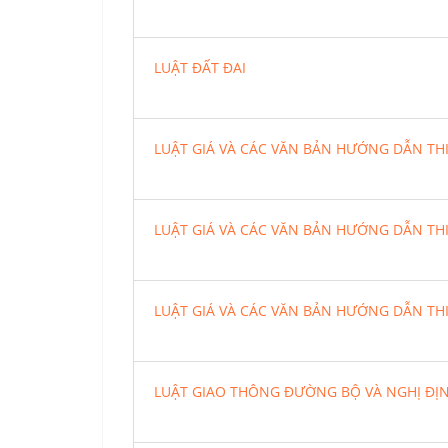
LUẬT ĐẤT ĐAI
LUẬT GIÁ VÀ CÁC VĂN BẢN HƯỚNG DẪN TH
LUẬT GIÁ VÀ CÁC VĂN BẢN HƯỚNG DẪN TH
LUẬT GIÁ VÀ CÁC VĂN BẢN HƯỚNG DẪN TH
LUẬT GIAO THÔNG ĐƯỜNG BỘ VÀ NGHỊ ĐỊ