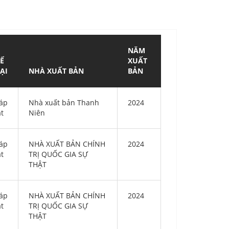
NĂM
Ể
XUẤT
ẠI
NHÀ XUẤT BẢN
BẢN
áp
Nhà xuất bản Thanh
2024
ật
Niên
áp
NHÀ XUẤT BẢN CHÍNH
2024
ật
TRỊ QUỐC GIA SỰ
THẬT
áp
NHÀ XUẤT BẢN CHÍNH
2024
ật
TRỊ QUỐC GIA SỰ
THẬT