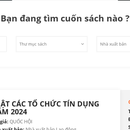
Bạn đang tìm cuốn sách nào ?
Thư mục sách
Nhà xuất bản
ẬT CÁC TỔ CHỨC TÍN DỤNG
M 2024
giả:
QUỐC HỘI
 xuất bản:
Nhà xuất bản Lao động