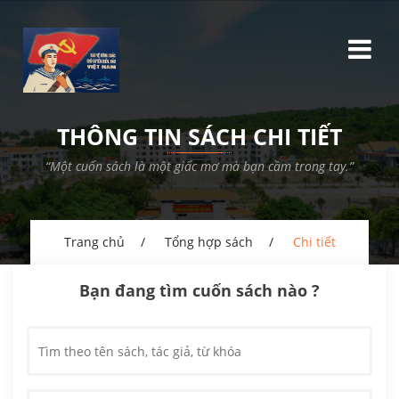
THÔNG TIN SÁCH CHI TIẾT
“Một cuốn sách là một giấc mơ mà bạn cầm trong tay.”
Trang chủ
Tổng hợp sách
Chi tiết
Bạn đang tìm cuốn sách nào ?