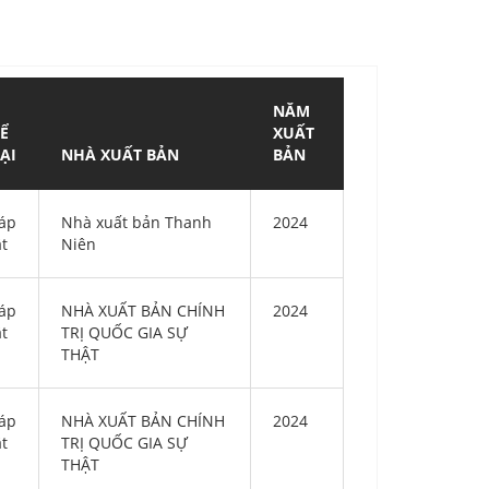
NĂM
Ể
XUẤT
ẠI
NHÀ XUẤT BẢN
BẢN
áp
Nhà xuất bản Thanh
2024
ật
Niên
áp
NHÀ XUẤT BẢN CHÍNH
2024
ật
TRỊ QUỐC GIA SỰ
THẬT
áp
NHÀ XUẤT BẢN CHÍNH
2024
ật
TRỊ QUỐC GIA SỰ
THẬT