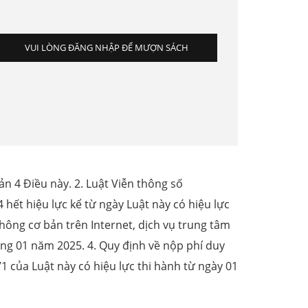
VUI LÒNG ĐĂNG NHẬP ĐỂ MƯỢN SÁCH
ản 4 Điều này. 2. Luật Viễn thông số
ết hiệu lực kể từ ngày Luật này có hiệu lực
thông cơ bản trên Internet, dịch vụ trung tâm
háng 01 năm 2025. 4. Quy định về nộp phí duy
1 của Luật này có hiệu lực thi hành từ ngày 01