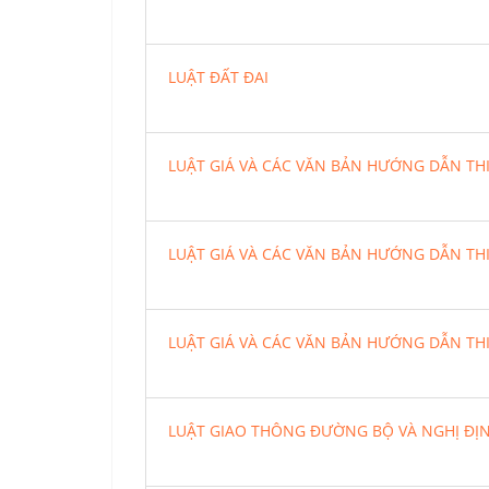
LUẬT ĐẤT ĐAI
LUẬT GIÁ VÀ CÁC VĂN BẢN HƯỚNG DẪN TH
LUẬT GIÁ VÀ CÁC VĂN BẢN HƯỚNG DẪN TH
LUẬT GIÁ VÀ CÁC VĂN BẢN HƯỚNG DẪN TH
LUẬT GIAO THÔNG ĐƯỜNG BỘ VÀ NGHỊ ĐỊ