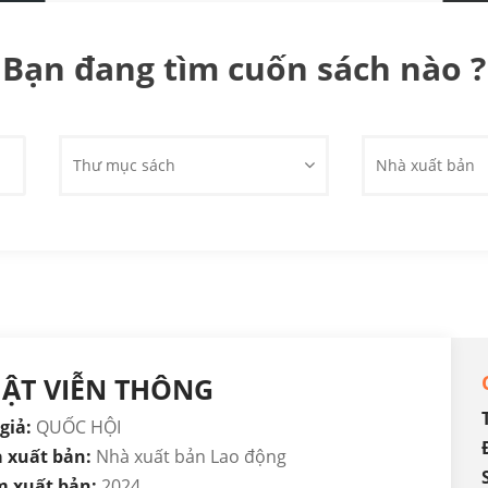
Bạn đang tìm cuốn sách nào ?
Thư mục sách
Nhà xuất bản
ẬT VIỄN THÔNG
giả:
QUỐC HỘI
 xuất bản:
Nhà xuất bản Lao động
 xuất bản:
2024