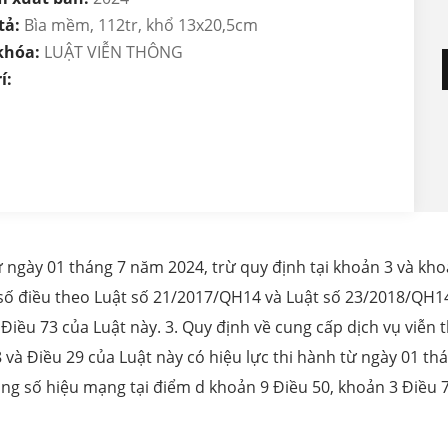
tả:
Bìa mềm, 112tr, khổ 13x20,5cm
khóa:
LUẬT VIỄN THÔNG
í:
từ ngày 01 tháng 7 năm 2024, trừ quy định tại khoản 3 và kho
 điều theo Luật số 21/2017/QH14 và Luật số 23/2018/QH14 h
 Điều 73 của Luật này. 3. Quy định về cung cấp dịch vụ viễn 
8 và Điều 29 của Luật này có hiệu lực thi hành từ ngày 01 t
ụng số hiệu mạng tại điểm d khoản 9 Điều 50, khoản 3 Điều 7