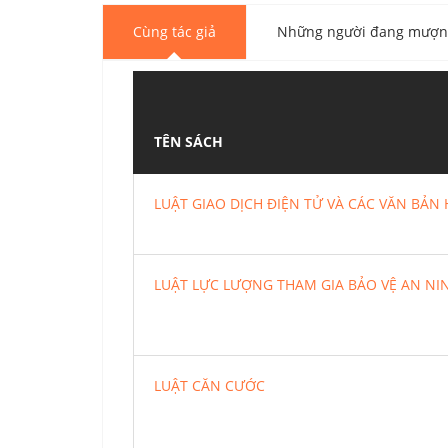
Cùng tác giả
Những người đang mượn 
TÊN SÁCH
LUẬT GIAO DỊCH ĐIỆN TỬ VÀ CÁC VĂN BẢ
LUẬT LỰC LƯỢNG THAM GIA BẢO VỆ AN NIN
LUẬT CĂN CƯỚC