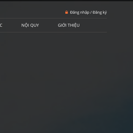
Đăng nhập / Đăng ký
C
NỘI QUY
GIỚI THIỆU