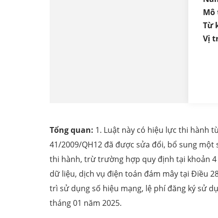
Mô 
Từ 
Vị tr
Tổng quan:
1. Luật này có hiệu lực thi hành 
41/2009/QH12 đã được sửa đổi, bổ sung một số
thi hành, trừ trường hợp quy định tại khoản 4
dữ liệu, dịch vụ điện toán đám mây tại Điều 2
trì sử dụng số hiệu mạng, lệ phí đăng ký sử d
tháng 01 năm 2025.