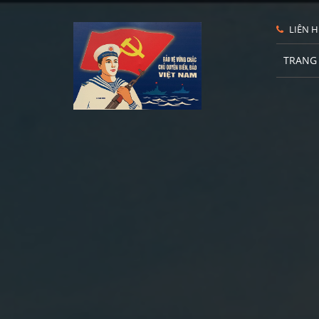
LIÊN H
TRANG