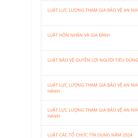
LUẬT LỰC LƯỢNG THAM GIA BẢO VỆ AN NIN
LUẬT HÔN NHÂN VÀ GIA ĐÌNH
LUẬT BẢO VỆ QUYỀN LỢI NGƯỜI TIÊU DÙN
LUẬT LỰC LƯỢNG THAM GIA BẢO VỆ AN NIN
HÀNH
LUẬT LỰC LƯỢNG THAM GIA BẢO VỆ AN NIN
HÀNH
LUẬT CÁC TỔ CHỨC TÍN DỤNG NĂM 2024