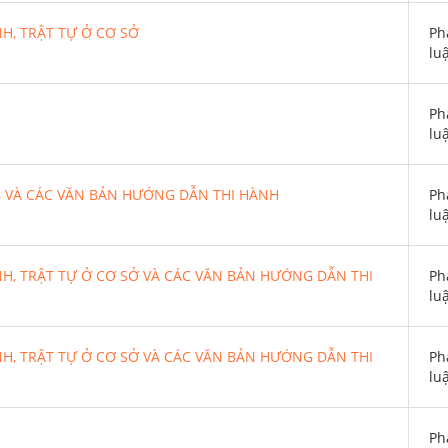
H, TRẬT TỰ Ở CƠ SỞ
Ph
lu
Ph
lu
G VÀ CÁC VĂN BẢN HƯỚNG DẪN THI HÀNH
Ph
lu
H, TRẬT TỰ Ở CƠ SỞ VÀ CÁC VĂN BẢN HƯỚNG DẪN THI
Ph
lu
H, TRẬT TỰ Ở CƠ SỞ VÀ CÁC VĂN BẢN HƯỚNG DẪN THI
Ph
lu
Ph