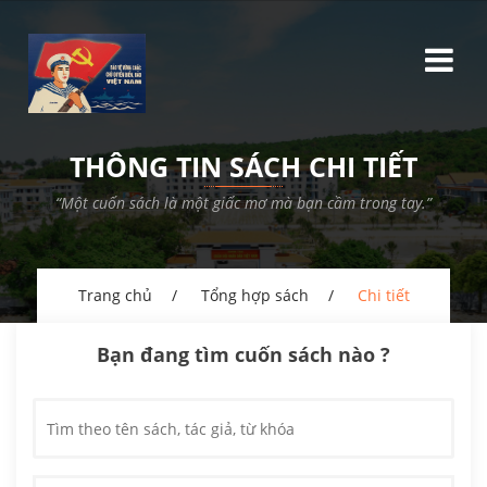
THÔNG TIN SÁCH CHI TIẾT
“Một cuốn sách là một giấc mơ mà bạn cầm trong tay.”
Trang chủ
Tổng hợp sách
Chi tiết
Bạn đang tìm cuốn sách nào ?