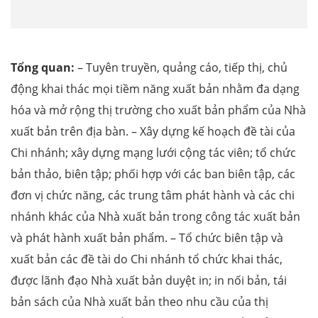
Tổng quan:
– Tuyên truyền, quảng cáo, tiếp thị, chủ
động khai thác mọi tiềm năng xuất bản nhằm đa dạng
hóa và mở rộng thị trường cho xuất bản phẩm của Nhà
xuất bản trên địa bàn. – Xây dựng kế hoạch đề tài của
Chi nhánh; xây dựng mạng lưới cộng tác viên; tổ chức
bản thảo, biên tập; phối hợp với các ban biên tập, các
đơn vị chức năng, các trung tâm phát hành và các chi
nhánh khác của Nhà xuất bản trong công tác xuất bản
và phát hành xuất bản phẩm. – Tổ chức biên tập và
xuất bản các đề tài do Chi nhánh tổ chức khai thác,
được lãnh đạo Nhà xuất bản duyệt in; in nối bản, tái
bản sách của Nhà xuất bản theo nhu cầu của thị