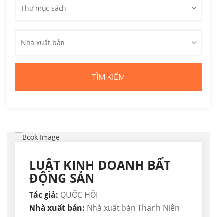
Thư mục sách
Nhà xuất bản
LUẬT KINH DOANH BẤT
ĐỘNG SẢN
Tác giả:
QUỐC HỘI
Nhà xuất bản:
Nhà xuất bản Thanh Niên