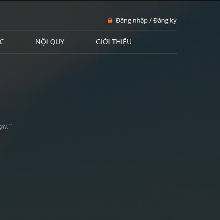
Đăng nhập / Đăng ký
C
NỘI QUY
GIỚI THIỆU
ạn.”